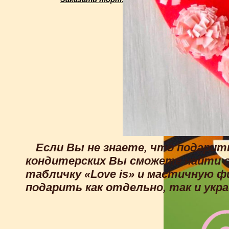
Если Вы не знаете, что подарит
кондитерских Вы сможете найти о
табличку «Love is» и мастичную ф
подарить как отдельно, так и ук