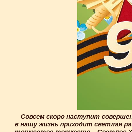
Совсем скоро наступит совершен
в нашу жизнь приходит светлая ра
торжество торжеств – Светлое Х