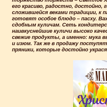
его красиво, радостно, достойно,
сложившейся веками традиции, к 
готовят особое блюдо – пасху. В
сдобным куличам. Сеть кондитерс
наивкуснейшие куличи высоко каче
свежие продукты, а именно: мука в
и изюм. Так же в продажу поступя
пряники, которые достойно украс