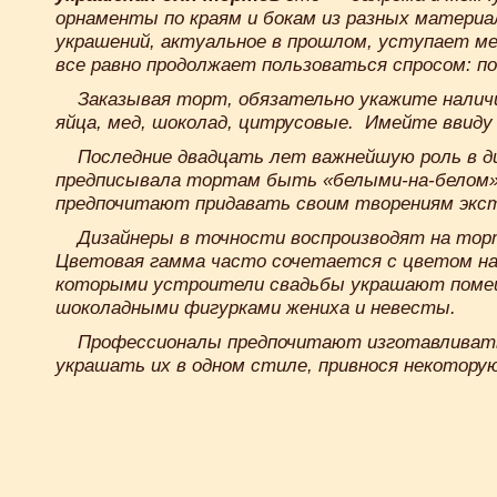
орнаменты по краям и бокам из разных материал
украшений, актуальное в прошлом, уступает м
все равно продолжает пользоваться спросом: по
Заказывая торт, обязательно укажите налич
яйца, мед, шоколад, цитрусовые. Имейте ввид
Последние двадцать лет важнейшую роль в д
предписывала тортам быть «белыми-на-белом»:
предпочитают придавать своим творениям экстр
Дизайнеры в точности воспроизводят на тор
Цветовая гамма часто сочетается с цветом н
которыми устроители свадьбы украшают помещ
шоколадными фигурками жениха и невесты.
Профессионалы предпочитают изготавливать 
украшать их в одном стиле, привнося некотору