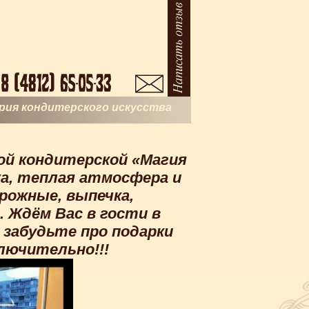
рия кондитерского искусства
ой кондитерской «Магия
ка, теплая атмосфера и
рожные, выпечка,
. Ждём Вас в гости в
е забудьте про подарки
ключительно!!!