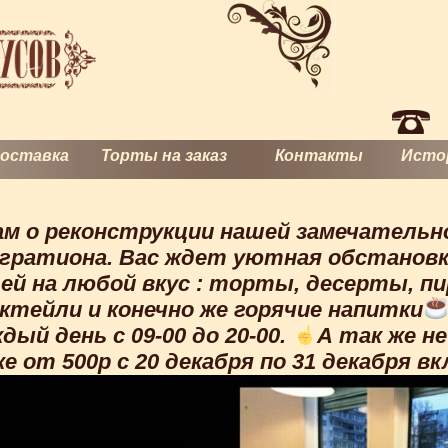
оставка
Торты на заказ
Контакты
Исто
м о реконструкции нашей замечательн
Багратиона. Вас ждет уютная обстанов
й на любой вкус : торты, десерты, пи
ктейли и конечно же горячие напитки
ый день с 09-00 до 20-00.
А так же н
ке от 500р с 20 декабря по 31 декабря в