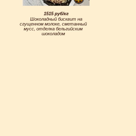
1515 руб/кг
Шоколадный бисквит на
сгущенном молоке, сметанный
мусс, отделка бельгийским
шоколадом