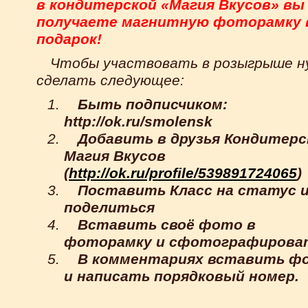
в кондитерской «Магия Вкусов» вы
получаете магнитную фоторамку 
подарок!
Чтобы участвовать в розыгрыше н
сделать следующее:
Быть подписчиком:
http://ok.ru/smolensk
Добавить в друзья Кондитер
Магия Вкусов
(
http://ok.ru/profile/539891724065
)
Поставить Класс на статус 
поделиться
Вставить своё фото в
фоторамку и сфотографирова
В комментариях вставить ф
и написать порядковый номер.